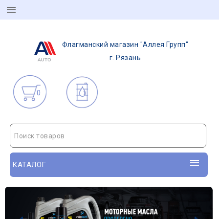
Флагманский магазин "Аллея Групп"
г. Рязань
0
Поиск товаров
КАТАЛОГ