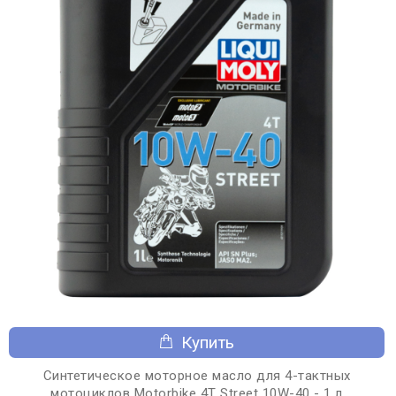
Купить
Синтетическое моторное масло для 4-тактных
мотоциклов Motorbike 4T Street 10W-40 - 1 л