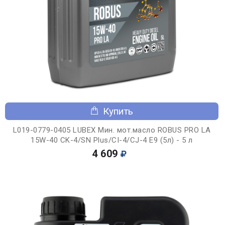
Купить
L019-0779-0405 LUBEX Мин. мот.масло ROBUS PRO LA
15W-40 CK-4/SN Plus/CI-4/CJ-4 E9 (5л) - 5 л
4 609