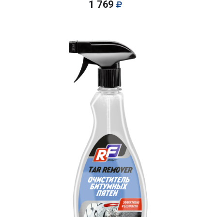
1 769