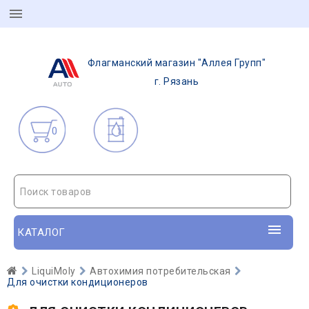
Флагманский магазин "Аллея Групп"
г. Рязань
0
Поиск товаров
КАТАЛОГ
LiquiMoly
Автохимия потребительская
Для очистки кондиционеров