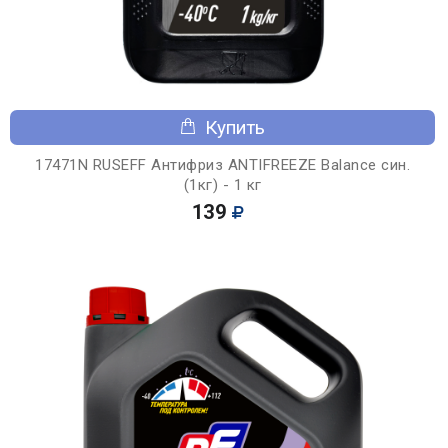
Купить
17471N RUSEFF Антифриз ANTIFREEZE Balance син.
(1кг) - 1 кг
139