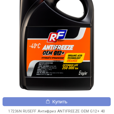
Купить
17236N RUSEFF Антифриз ANTIFREEZE OEM G12+ 40