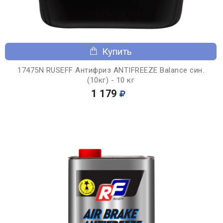
Купить
17475N RUSEFF Антифриз ANTIFREEZE Balance син.
(10кг) - 10 кг
1 179