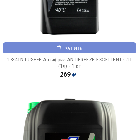
Купить
17341N RUSEFF Антифриз ANTIFREEZE EXCELLENT G11
(1л) - 1 кг
269