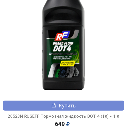
Купить
20523N RUSEFF Тормозная жидкость DOT 4 (1л) - 1 л
649