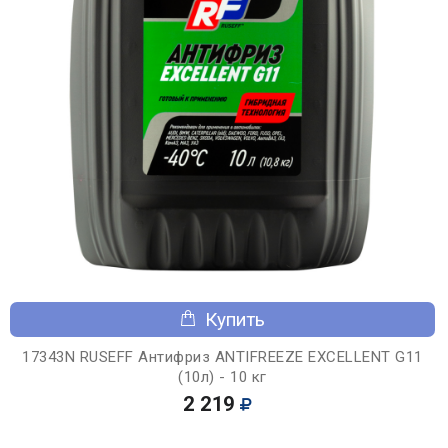
Купить
17343N RUSEFF Антифриз ANTIFREEZE EXCELLENT G11
(10л) - 10 кг
2 219