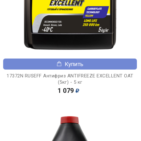
Купить
17372N RUSEFF Антифриз ANTIFREEZE EXCELLENT OAT
(5кг) - 5 кг
1 079