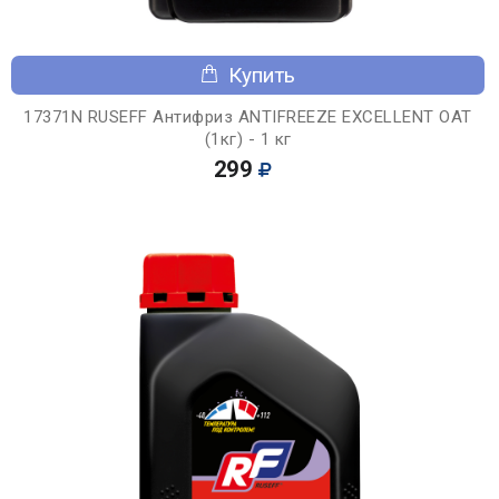
Купить
17371N RUSEFF Антифриз ANTIFREEZE EXCELLENT OAT
(1кг) - 1 кг
299