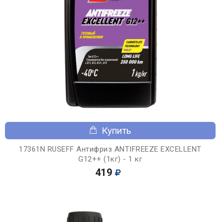
Купить
17361N RUSEFF Антифриз ANTIFREEZE EXCELLENT
G12++ (1кг) - 1 кг
419