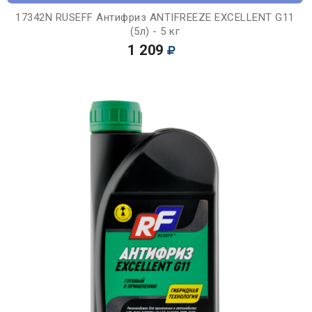
17342N RUSEFF Антифриз ANTIFREEZE EXCELLENT G11
(5л) - 5 кг
1 209