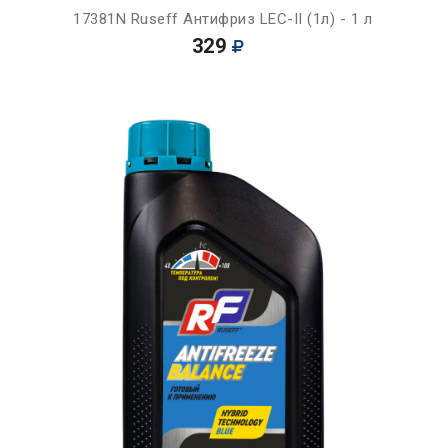
17381N Ruseff Антифриз LEC-II (1л) - 1 л
329