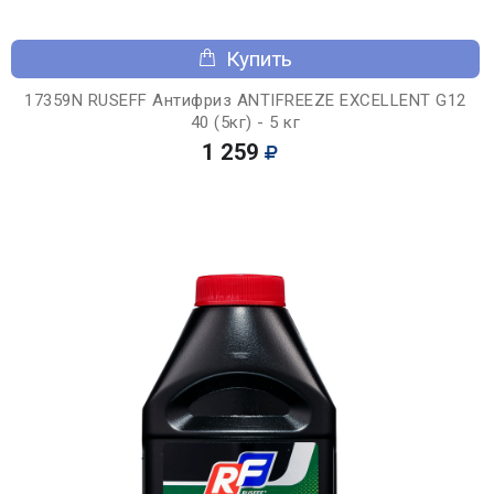
Купить
17359N RUSEFF Антифриз ANTIFREEZE EXCELLENT G12
40 (5кг) - 5 кг
1 259