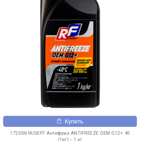
Купить
17235N RUSEFF Антифриз ANTIFREEZE OEM G12+ 40
(1кг) - 1 кг