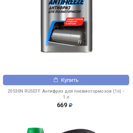
Купить
20530N RUSEFF Антифриз для пневмотормозов (1л) -
1 л
669