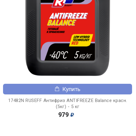
Купить
17482N RUSEFF Антифриз ANTIFREEZE Balance красн.
(5кг) - 5 кг
979