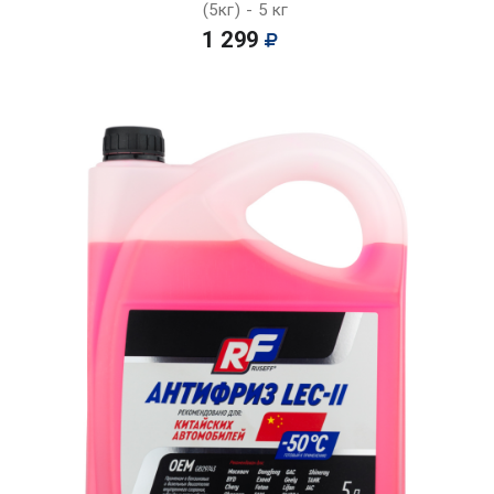
(5кг) - 5 кг
1 299