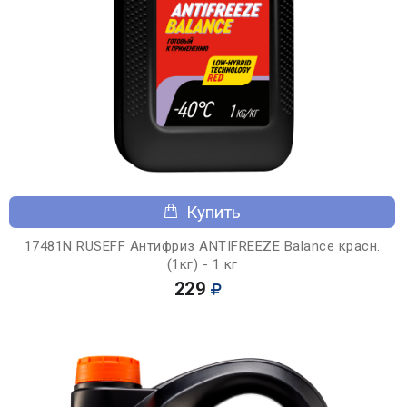
Купить
17481N RUSEFF Антифриз ANTIFREEZE Balance красн.
(1кг) - 1 кг
229