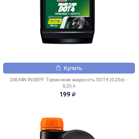
Купить
20634N RUSEFF Тормозная жидкость DOT4 (0,25л) -
0,25 л
199