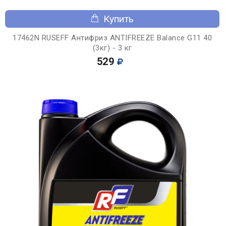
Купить
17462N RUSEFF Антифриз ANTIFREEZE Balance G11 40
(3кг) - 3 кг
529