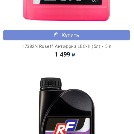
Купить
17382N Ruseff Антифриз LEC-II (5л) - 5 л
1 499