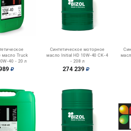
Купить
Купить
тетическое
Синтетическое моторное
Син
 масло Truck
масло Initial HD 10W-40 CK-4
масл
10W-40 - 20 л
- 208 л
989
274 239