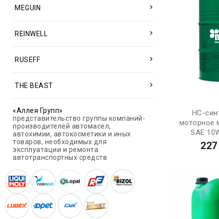
MEGUIN
REINWELL
RUSEFF
THE BEAST
«Аллея Групп»
НС-син
представительство группы компаний-
моторное м
производителей автомасел,
SAE 10W
автохимии, автокосметики и иных
товаров, необходимых для
227
эксплуатации и ремонта
автотранспортных средств