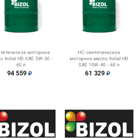
Купить
Купить
тетическое моторное
НС-синтетическое
о Initial HD SAE 5W-30 -
моторное масло Initial HD
60 л
SAE 10W-40 - 60 л
94 559
61 329