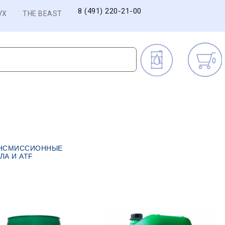
8 (491) 220-21-00
VX
THE BEAST
0
НСМИССИОННЫЕ
ЛА И ATF