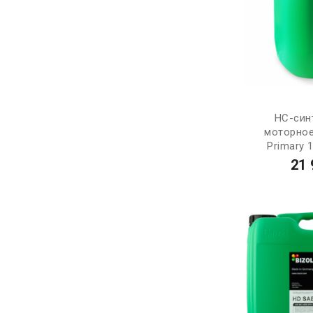
НС-син
моторное
Primary 
21 