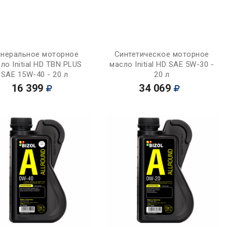
Купить
Купить
неральное моторное
Синтетическое моторное
ло Initial HD TBN PLUS
масло Initial HD SAE 5W-30 -
SAE 15W-40 - 20 л
20 л
16 399
34 069