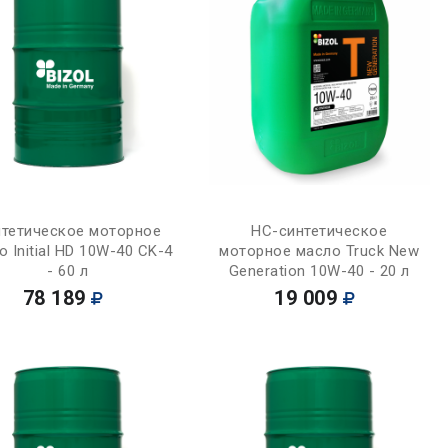
Купить
Купить
тетическое моторное
НС-синтетическое
о Initial HD 10W-40 CK-4
моторное масло Truck New
- 60 л
Generation 10W-40 - 20 л
78 189
19 009