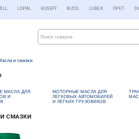
ELL
LOPAL
RUSEFF
BIZOL
LUBEX
OPET
D
Поиск товаров
Масла и смазки
и
Е МАСЛА ДЛЯ
МОТОРНЫЕ МАСЛА ДЛЯ
ТРА
ОВ И
ЛЕГКОВЫХ АВТОМОБИЛЕЙ
МАС
ОВ
И ЛЕГКИХ ГРУЗОВИКОВ
 И СМАЗКИ