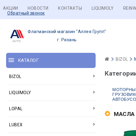
АКЦИИ
НОВОСТИ
КОНТАКТЫ
LIQUIMOLY
REINW
Обратный звонок
Флагманский магазин "Аллея Групп"
г. Рязань
BIZOL
КАТАЛОГ
Категори
BIZOL
МОТОРНЫ
LIQUIMOLY
ГРУЗОВИК
АВТОБУС
LOPAL
МАСЛА
LUBEX