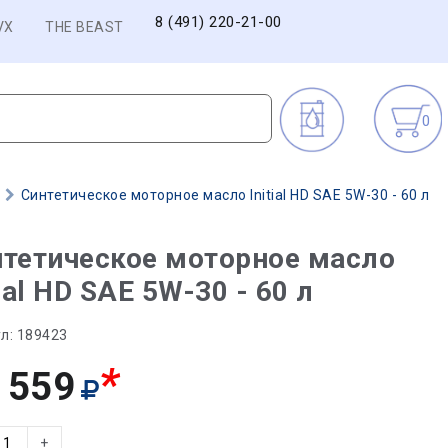
8 (491) 220-21-00
VX
THE BEAST
0
в
Синтетическое моторное масло Initial HD SAE 5W-30 - 60 л
тетическое моторное масло
tial HD SAE 5W-30 - 60 л
л:
189423
*
 559
+