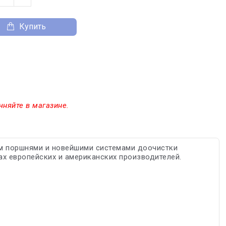
Купить
чняйте в магазине.
м поршнями и новейшими системами доочистки
ах европейских и американских производителей.