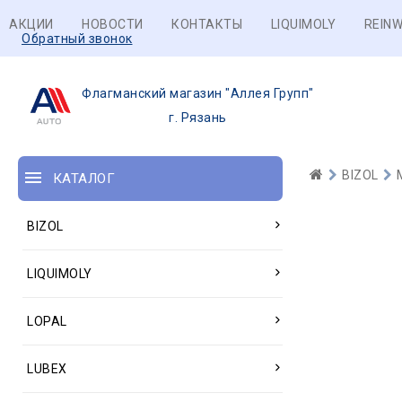
АКЦИИ
НОВОСТИ
КОНТАКТЫ
LIQUIMOLY
REINW
Обратный звонок
Флагманский магазин "Аллея Групп"
г. Рязань
BIZOL
КАТАЛОГ
BIZOL
LIQUIMOLY
LOPAL
LUBEX