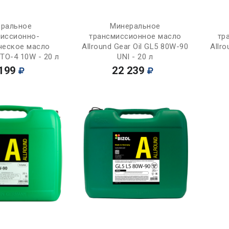
Купить
Купить
ральное
Минеральное
миссионно-
трансмиссионное масло
тр
ческое масло
Allround Gear Oil GL5 80W-90
Allro
C TO-4 10W - 20 л
UNI - 20 л
199
22 239