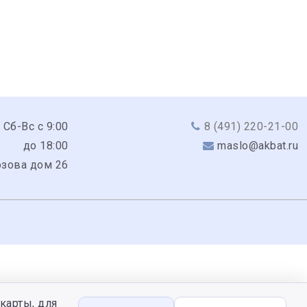
 Сб-Вс с 9:00
8 (491) 220-21-00
до 18:00
maslo@akbat.ru
юзова дом 26
карты, для