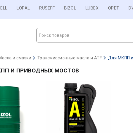
ELL
LOPAL
RUSEFF
BIZOL
LUBEX
OPET
D
Поиск товаров
Масла и смазки
Трансмиссионные масла и ATF
Для МКПП и
КПП И ПРИВОДНЫХ МОСТОВ