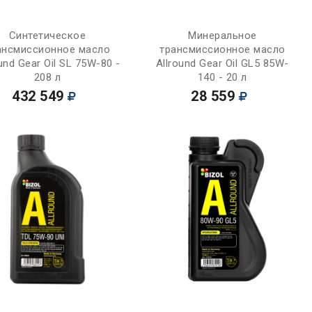
Купить
Купить
Синтетическое
Минеральное
ансмиссионное масло
трансмиссионное масло
und Gear Oil SL 75W-80 -
Allround Gear Oil GL5 85W-
208 л
140 - 20 л
432 549
28 559