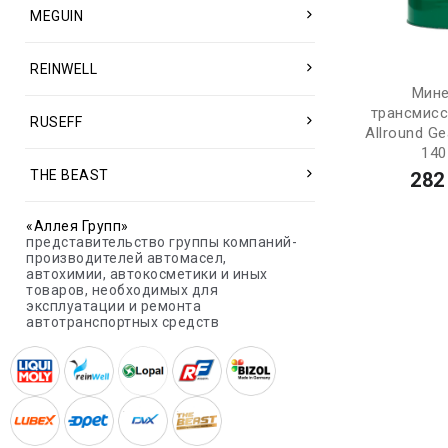
MEGUIN
REINWELL
Мине
трансмис
RUSEFF
Allround Ge
140
THE BEAST
282
«Аллея Групп»
представительство группы компаний-
производителей автомасел,
автохимии, автокосметики и иных
товаров, необходимых для
эксплуатации и ремонта
автотранспортных средств