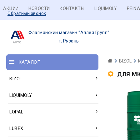
АКЦИИ
НОВОСТИ
КОНТАКТЫ
LIQUIMOLY
REINW
Обратный звонок
Флагманский магазин "Аллея Групп"
г. Рязань
BIZOL
КАТАЛОГ
ДЛЯ М
BIZOL
LIQUIMOLY
LOPAL
LUBEX