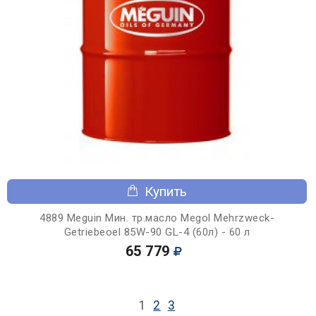
Купить
4889 Meguin Мин. тр.масло Megol Mehrzweck-
Getriebeoel 85W-90 GL-4 (60л) - 60 л
65 779
1
2
3