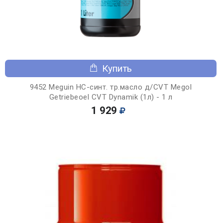
Купить
9452 Meguin НС-синт. тр.масло д/CVT Megol
Getriebeoel CVT Dynamik (1л) - 1 л
1 929