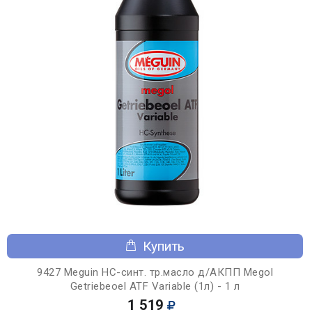
Купить
9427 Meguin НС-синт. тр.масло д/АКПП Megol
Getriebeoel ATF Variable (1л) - 1 л
1 519