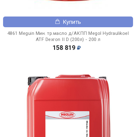
Купить
4861 Meguin Мин. тр.масло д/АКПП Megol Hydraulikoel
ATF Dexron II D (200л) - 200 л
158 819