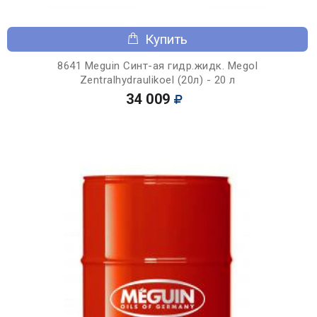
Купить
8641 Meguin Синт-ая гидр.жидк. Megol
Zentralhydraulikoel (20л) - 20 л
34 009