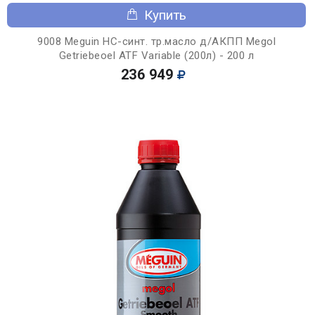
Купить
9008 Meguin НС-синт. тр.масло д/АКПП Megol
Getriebeoel ATF Variable (200л) - 200 л
236 949