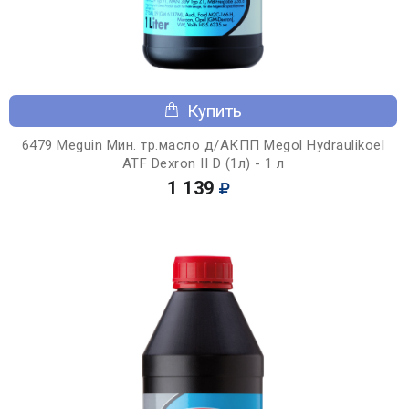
Купить
6479 Meguin Мин. тр.масло д/АКПП Megol Hydraulikoel
ATF Dexron II D (1л) - 1 л
1 139