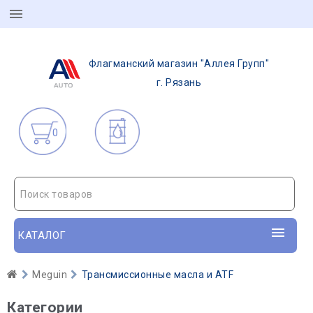
Флагманский магазин "Аллея Групп"
г. Рязань
0
Поиск товаров
КАТАЛОГ
Meguin
Трансмиссионные масла и ATF
Категории