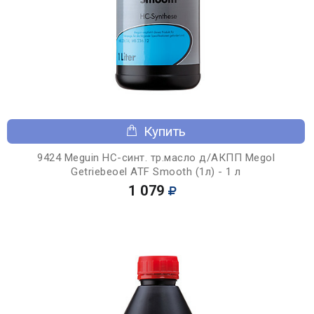
Купить
9424 Meguin НС-синт. тр.масло д/АКПП Megol
Getriebeoel ATF Smooth (1л) - 1 л
1 079