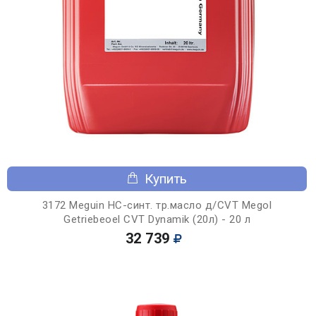
Купить
3172 Meguin НС-синт. тр.масло д/CVT Megol
Getriebeoel CVT Dynamik (20л) - 20 л
32 739