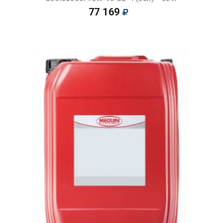
77 169