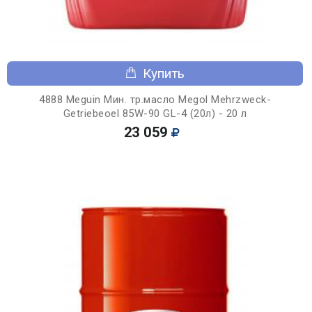
Купить
4888 Meguin Мин. тр.масло Megol Mehrzweck-
Getriebeoel 85W-90 GL-4 (20л) - 20 л
23 059