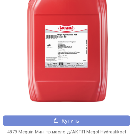
Купить
4879 Meguin Мин. тр.масло д/АКПП Megol Hydraulikoel