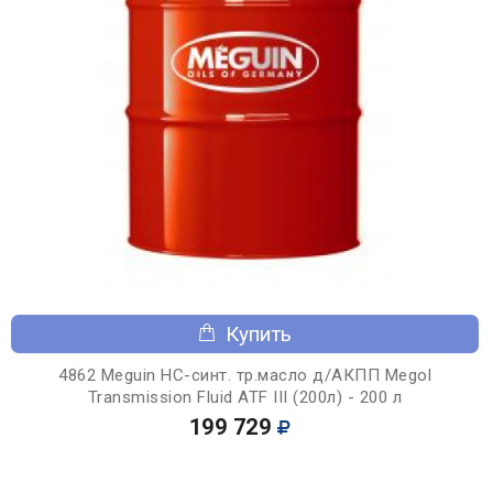
Купить
4862 Meguin НС-синт. тр.масло д/АКПП Megol
Transmission Fluid ATF III (200л) - 200 л
199 729