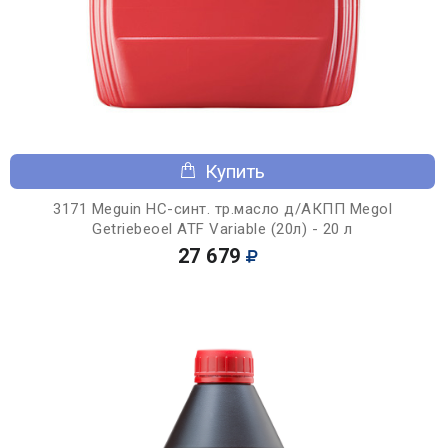
Купить
3171 Meguin НС-синт. тр.масло д/АКПП Megol
Getriebeoel ATF Variable (20л) - 20 л
27 679