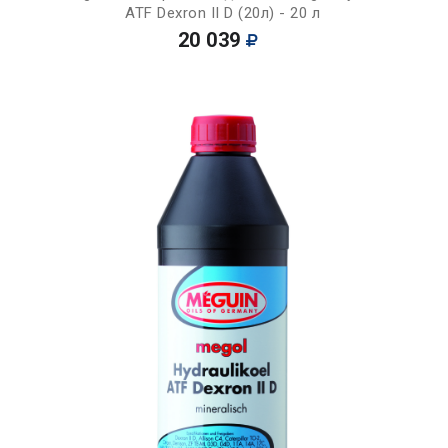
ATF Dexron II D (20л) - 20 л
20 039