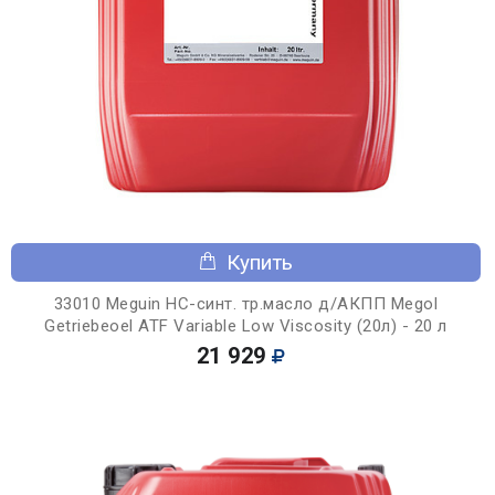
Купить
33010 Meguin НС-синт. тр.масло д/АКПП Megol
Getriebeoel ATF Variable Low Viscosity (20л) - 20 л
21 929