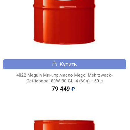
Купить
4822 Meguin Мин. тр.масло Megol Mehrzweck-
Getriebeoel 80W-90 GL-4 (60л) - 60 л
79 449