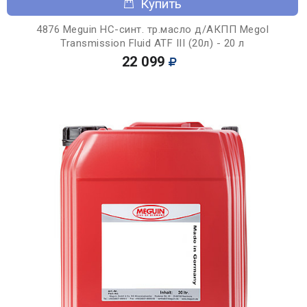
Купить
4876 Meguin НС-синт. тр.масло д/АКПП Megol
Transmission Fluid ATF III (20л) - 20 л
22 099