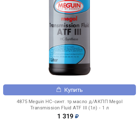
Купить
4875 Meguin НС-синт. тр.масло д/АКПП Megol
Transmission Fluid ATF III (1л) - 1 л
1 319