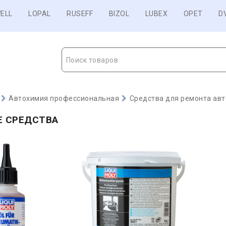
ELL
LOPAL
RUSEFF
BIZOL
LUBEX
OPET
D
Поиск товаров
Автохимия профессиональная
Средства для ремонта авт
Е СРЕДСТВА