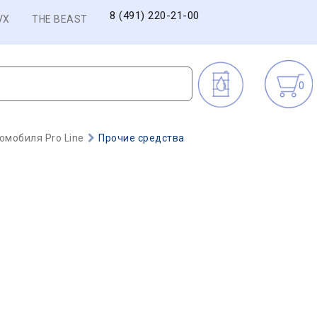
8 (491) 220-21-00
VX
THE BEAST
0
омобиля Pro Line
Прочие средства