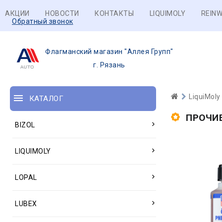
АКЦИИ
НОВОСТИ
КОНТАКТЫ
LIQUIMOLY
REINW
Обратный звонок
Флагманский магазин "Аллея Групп"
г. Рязань
LiquiMoly
КАТАЛОГ
ПРОЧИ
BIZOL
LIQUIMOLY
LOPAL
LUBEX