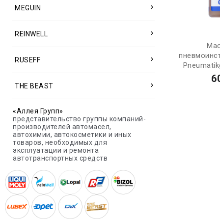
MEGUIN
REINWELL
Мас
пневмоинст
RUSEFF
Pneumatikg
6
THE BEAST
«Аллея Групп»
представительство группы компаний-
производителей автомасел,
автохимии, автокосметики и иных
товаров, необходимых для
эксплуатации и ремонта
автотранспортных средств