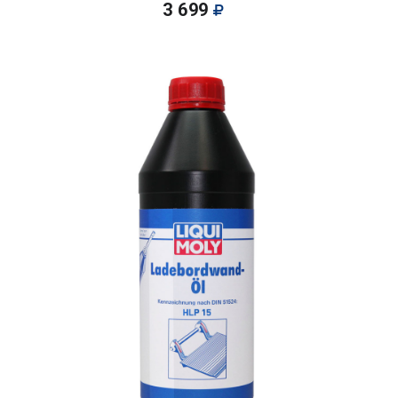
3 699