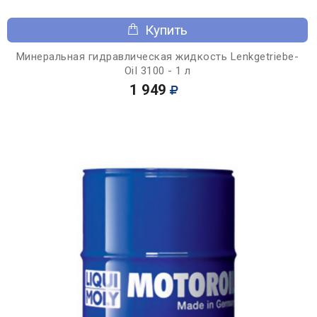
Купить
Минеральная гидравлическая жидкость Lenkgetriebe-
OiI 3100 - 1 л
1 949