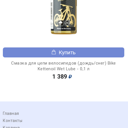
Купить
Смазка для цепи велосипедов (дождь/снег) Bike
Kettenoil Wet Lube - 0,1 л
1 389
Главная
Контакты
Корзина