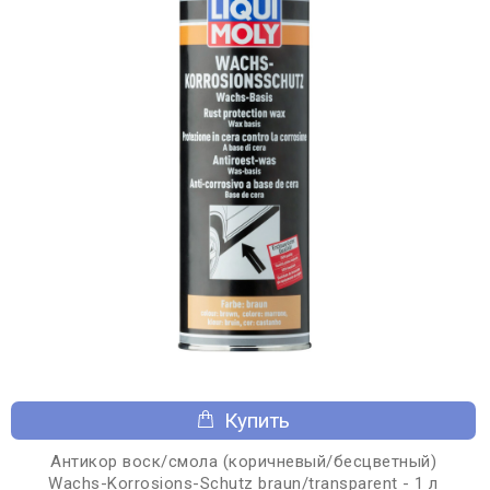
Купить
Антикор воск/смола (коричневый/бесцветный)
Wachs-Korrosions-Schutz braun/transparent - 1 л