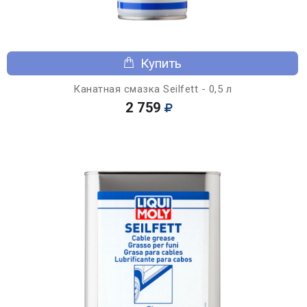
Купить
Канатная смазка Seilfett - 0,5 л
2 759