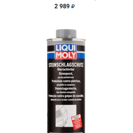
2 989