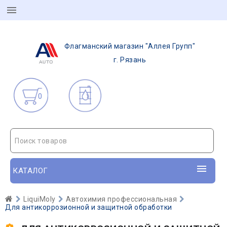
Флагманский магазин "Аллея Групп"
г. Рязань
0
Поиск товаров
КАТАЛОГ
LiquiMoly
Автохимия профессиональная
Для антикоррозионной и защитной обработки