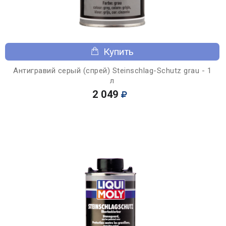
Купить
Антигравий серый (спрей) Steinschlag-Schutz grau - 1
л
2 049