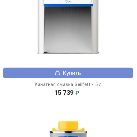
Купить
Канатная смазка Seilfett - 5 л
15 739