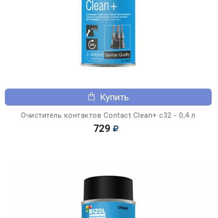
Купить
Очиститель контактов Contact Clean+ c32 - 0,4 л
729