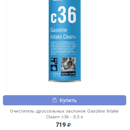
Купить
Очиститель дроссельных заслонок Gasoline Intake
Clean+ c36 - 0,5 л
719