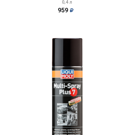
0,4 л
959