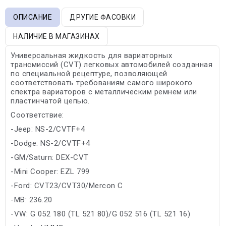
ОПИСАНИЕ
ДРУГИЕ ФАСОВКИ
НАЛИЧИЕ В МАГАЗИНАХ
Универсальная жидкость для вариаторных
трансмиссий (CVT) легковых автомобилей созданная
по специальной рецептуре, позволяющей
соответствовать требованиям самого широкого
спектра вариаторов с металлическим ремнем или
пластинчатой цепью.
Соответствие:
-Jeep: NS-2/CVTF+4
-Dodge: NS-2/CVTF+4
-GM/Saturn: DEX-CVT
-Mini Cooper: EZL 799
-Ford: CVT23/CVT30/Mercon C
-MB: 236.20
-VW: G 052 180 (TL 521 80)/G 052 516 (TL 521 16)