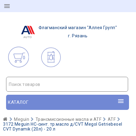
Флагманский магазин "Аллея Групп"
г. Рязань
0
Поиск товаров
КАТАЛОГ
Meguin
Трансмиссионные масла и ATF
ATF
3172 Meguin НС-синт. тр.масло д/CVT Megol Getriebeoel
CVT Dynamik (20л) - 20 л