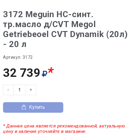
3172 Meguin НС-синт.
тр.масло д/CVT Megol
Getriebeoel CVT Dynamik (20л)
- 20 л
Артикул:
3172
*
32 739
−
+
Купить
* Данная цена является рекомендованной, актуальную
цену и наличие уточняйте в магазине.