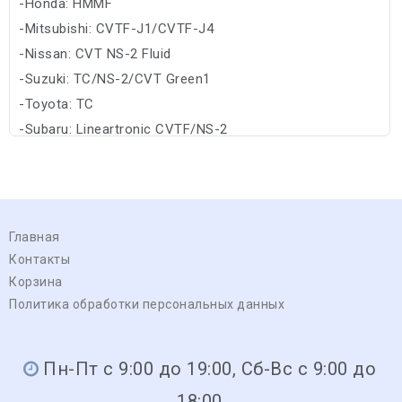
-Honda: HMMF
-Mitsubishi: CVTF-J1/CVTF-J4
-Nissan: CVT NS-2 Fluid
-Suzuki: TC/NS-2/CVT Green1
-Toyota: TC
-Subaru: Lineartronic CVTF/NS-2
Главная
Контакты
Корзина
Политика обработки персональных данных
Пн-Пт с 9:00 до 19:00, Сб-Вс с 9:00 до
18:00