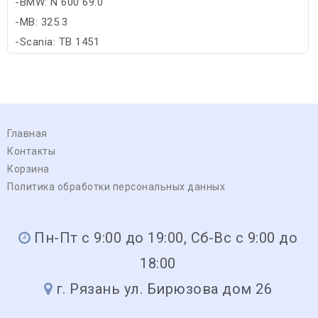
-BMW: N 600 69.0
-MB: 325.3
-Scania: TB 1451
-VW: TL-774 G/TL-774 D/TL-774 F/TL-774 C
Главная
Контакты
Корзина
Политика обработки персональных данных
Пн-Пт с 9:00 до 19:00, Сб-Вс с 9:00 до
18:00
г. Рязань ул. Бирюзова дом 26