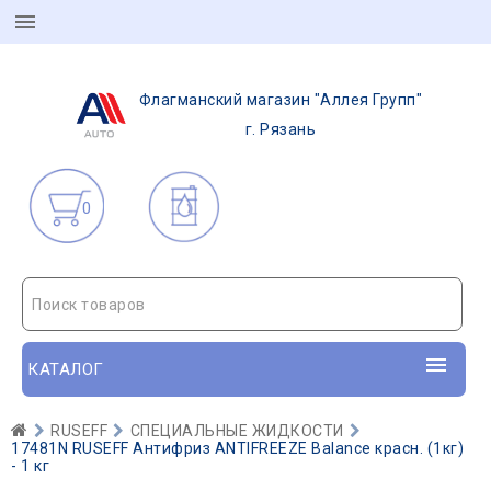
Флагманский магазин "Аллея Групп"
г. Рязань
0
Поиск товаров
КАТАЛОГ
RUSEFF
СПЕЦИАЛЬНЫЕ ЖИДКОСТИ
17481N RUSEFF Антифриз ANTIFREEZE Balance красн. (1кг)
- 1 кг