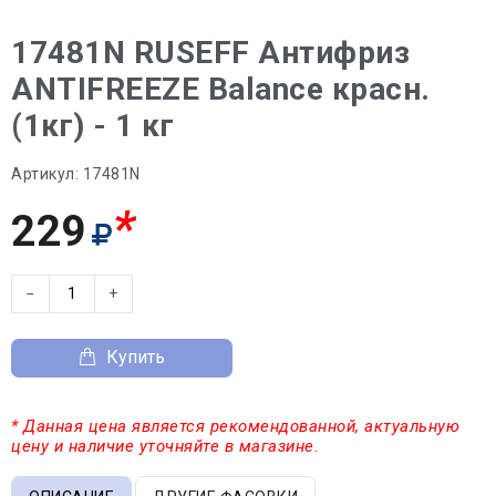
17481N RUSEFF Антифриз
ANTIFREEZE Balance красн.
(1кг) - 1 кг
Артикул:
17481N
*
229
−
+
Купить
* Данная цена является рекомендованной, актуальную
цену и наличие уточняйте в магазине.