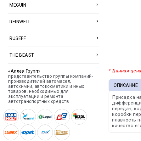
MEGUIN
REINWELL
RUSEFF
THE BEAST
* Данная цена
«Аллея Групп»
представительство группы компаний-
производителей автомасел,
ОПИСАНИЕ
автохимии, автокосметики и иных
товаров, необходимых для
эксплуатации и ремонта
Присадка на
автотранспортных средств
дифференциа
передач, ко
коробки пер
плавность п
качество ег