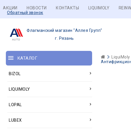
АКЦИИ
НОВОСТИ
КОНТАКТЫ
LIQUIMOLY
REINW
Обратный звонок
Флагманский магазин "Аллея Групп"
г. Рязань
LiquiMoly
КАТАЛОГ
Антифрикционн
BIZOL
LIQUIMOLY
LOPAL
LUBEX