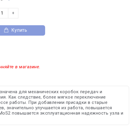
+
Купить
чняйте в магазине.
значена для механических коробок передач и
ния. Как следствие, более мягкое переключение
ессе работы. При добавлении присадки в старые
в, значительно улучшается их работа, повышается
 MoS2 повышается эксплуатационная надежность узла и