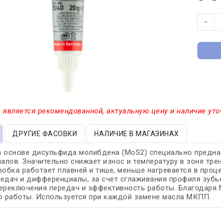
−
 является рекомендованной, актуальную цену и наличие уто
ДРУГИЕ ФАСОВКИ
НАЛИЧИЕ В МАГАЗИНАХ
 основе дисульфида молибдена (MoS2) специально предна
лов. Значительно снижает износ и температуру в зоне тре
робка работает плавней и тише, меньше нагревается в проц
едач и дифференциалы, за счет сглаживания профиля зубье
ереключения передач и эффективность работы. Благодаря
о работы. Используется при каждой замене масла МКПП.