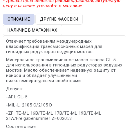
* Данная цена является рекомендованной, актуальную
цену и наличие уточняйте в магазине.
ОПИСАНИЕ
ДРУГИЕ ФАСОВКИ
НАЛИЧИЕ В МАГАЗИНАХ
Отвечает требованиям международных
классификаций трансмиссионных масел для
гипоидных редукторов ведущих мостов.
Минеральное трансмиссионное масло класса GL-5
для использования в гипоидных редукторах ведущих
мостов. Масло обеспечивает надежную защиту от
износа и обладает улучшенными
низкотемпературными свойствами.
Допуск:
-API: GL-5
-MIL-L: 2105 C/2105 D
-ZF: TE-ML 16B/TE-ML 17B/TE-ML 19B/TE-ML
21A/Freigabenummer ZF002053
Соответствие: