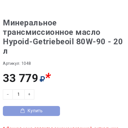
Минеральное
трансмиссионное масло
Hypoid-Getriebeoil 80W-90 - 20
л
Артикул:
1048
*
33 779
−
+
Купить