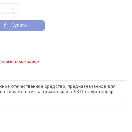
+
Купить
чняйте в магазине.
нное отечественное средство, предназначенное для
 птичьего помета, грязи, пыли с ЛКП, стекол и фар