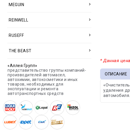
MEGUIN
REINWELL
RUSEFF
THE BEAST
* Данная цена
«Аллея Групп»
представительство группы компаний-
ОПИСАНИЕ
производителей автомасел,
автохимии, автокосметики и иных
товаров, необходимых для
«Очиститель
эксплуатации и ремонта
удаления др
автотранспортных средств
автомобиля.