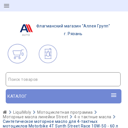
Флагманский магазин "Аллея Групп"
г. Рязань
0
Поиск товаров
КАТАЛОГ
LiquiMoly
Мотоциклетная программа
Моторные масла линейки Street
4-х тактные масла
Синтетическое моторное масло для 4-тактных
мотоциклов Motorbike 4T Synth Street Race 10W-50 - 60 л