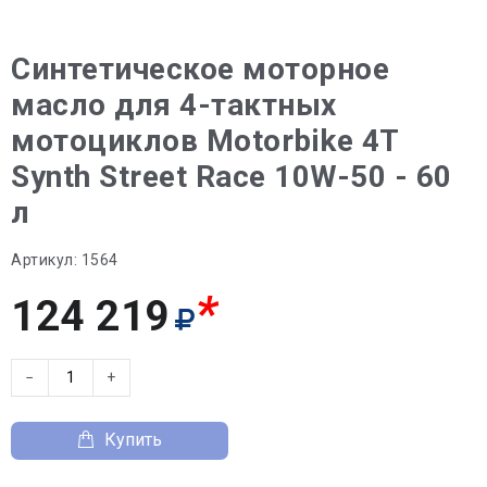
Синтетическое моторное
масло для 4-тактных
мотоциклов Motorbike 4T
Synth Street Race 10W-50 - 60
л
Артикул:
1564
*
124 219
−
+
Купить