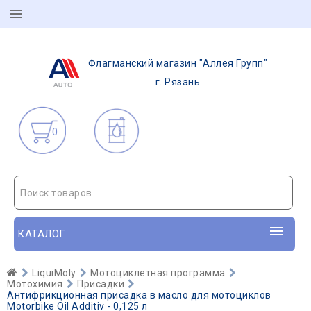
Флагманский магазин "Аллея Групп"
г. Рязань
0
Поиск товаров
КАТАЛОГ
LiquiMoly
Мотоциклетная программа
Мотохимия
Присадки
Антифрикционная присадка в масло для мотоциклов
Motorbike Oil Additiv - 0,125 л