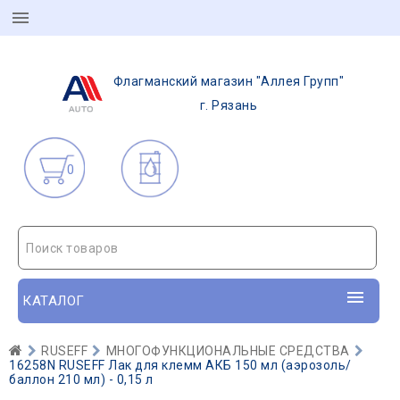
Флагманский магазин "Аллея Групп"
г. Рязань
0
Поиск товаров
КАТАЛОГ
RUSEFF
МНОГОФУНКЦИОНАЛЬНЫЕ СРЕДСТВА
16258N RUSEFF Лак для клемм АКБ 150 мл (аэрозоль/
баллон 210 мл) - 0,15 л