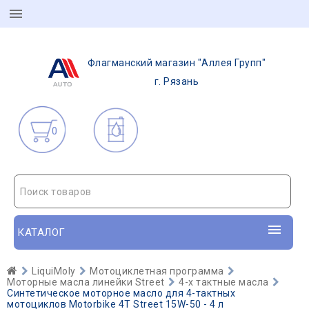
Флагманский магазин "Аллея Групп"
г. Рязань
0
Поиск товаров
КАТАЛОГ
LiquiMoly
Мотоциклетная программа
Моторные масла линейки Street
4-х тактные масла
Синтетическое моторное масло для 4-тактных
мотоциклов Motorbike 4T Street 15W-50 - 4 л