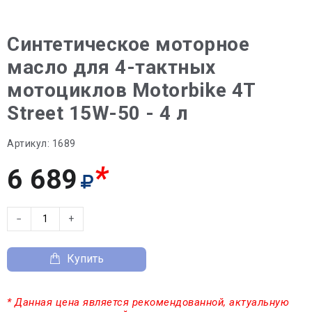
Синтетическое моторное
масло для 4-тактных
мотоциклов Motorbike 4T
Street 15W-50 - 4 л
Артикул:
1689
*
6 689
−
+
Купить
* Данная цена является рекомендованной, актуальную