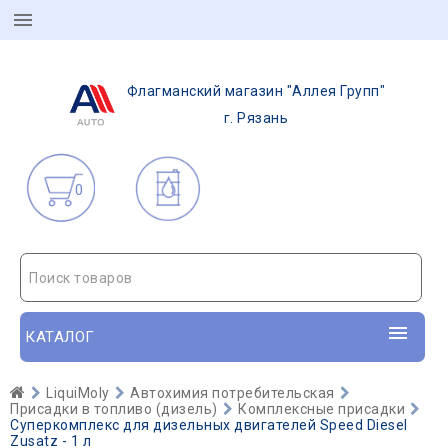
Флагманский магазин "Аллея Групп"
г. Рязань
0
Поиск товаров
КАТАЛОГ
LiquiMoly
Автохимия потребительская
Присадки в топливо (дизель)
Комплексные присадки
Суперкомплекс для дизельных двигателей Speed Diesel
Zusatz - 1 л