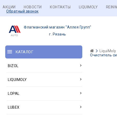
АКЦИИ
НОВОСТИ
КОНТАКТЫ
LIQUIMOLY
REINW
Обратный звонок
Флагманский магазин "Аллея Групп"
г. Рязань
LiquiMoly
КАТАЛОГ
Очиститель сис
BIZOL
LIQUIMOLY
LOPAL
LUBEX