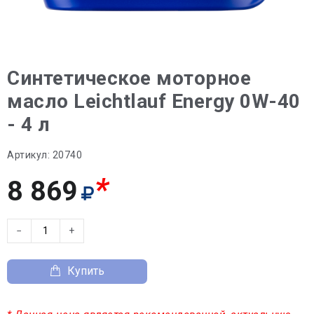
Синтетическое моторное
масло Leiсhtlauf Energy 0W-40
- 4 л
Артикул:
20740
*
8 869
−
+
Купить