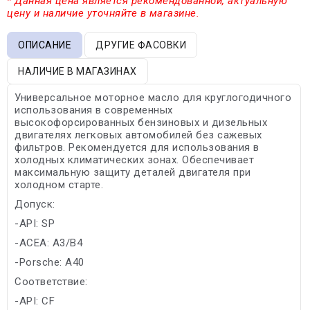
* Данная цена является рекомендованной, актуальную
цену и наличие уточняйте в магазине.
ОПИСАНИЕ
ДРУГИЕ ФАСОВКИ
НАЛИЧИЕ В МАГАЗИНАХ
Универсальное моторное масло для круглогодичного
использования в современных
высокофорсированных бензиновых и дизельных
двигателях легковых автомобилей без сажевых
фильтров. Рекомендуется для использования в
холодных климатических зонах. Обеспечивает
максимальную защиту деталей двигателя при
холодном старте.
Допуск:
-API: SP
-ACEA: A3/B4
-Porsche: A40
Соответствие:
-API: CF