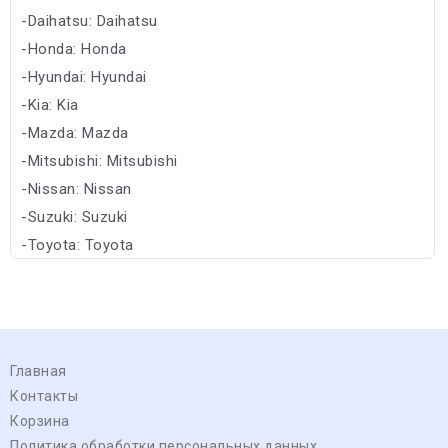
-Daihatsu: Daihatsu
-Honda: Honda
-Hyundai: Hyundai
-Kia: Kia
-Mazda: Mazda
-Mitsubishi: Mitsubishi
-Nissan: Nissan
-Suzuki: Suzuki
-Toyota: Toyota
-Subaru: Subaru
Главная
Контакты
Корзина
Политика обработки персональных данных