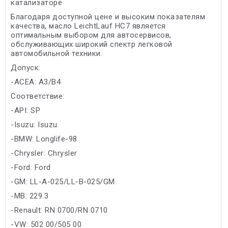
катализаторе
Благодаря доступной цене и высоким показателям
качества, масло LeichtLauf HC7 является
оптимальным выбором для автосервисов,
обслуживающих широкий спектр легковой
автомобильной техники.
Допуск:
-ACEA: A3/B4
Соответствие:
-API: SP
-Isuzu: Isuzu
-BMW: Longlife-98
-Chrysler: Chrysler
-Ford: Ford
-GM: LL-A-025/LL-B-025/GM
-MB: 229.3
-Renault: RN 0700/RN 0710
-VW: 502 00/505 00