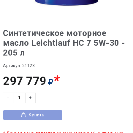
Синтетическое моторное
масло Leichtlauf HC 7 5W-30 -
205 л
Артикул:
21123
*
297 779
−
+
Купить