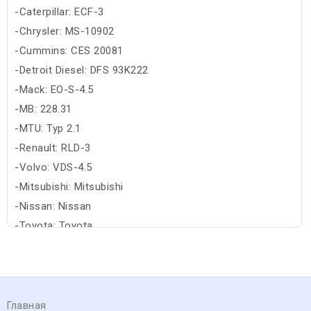
-Caterpillar: ECF-3
-Chrysler: MS-10902
-Cummins: CES 20081
-Detroit Diesel: DFS 93K222
-Mack: EO-S-4.5
-MB: 228.31
-MTU: Typ 2.1
-Renault: RLD-3
-Volvo: VDS-4.5
-Mitsubishi: Mitsubishi
-Nissan: Nissan
-Toyota: Toyota
Главная