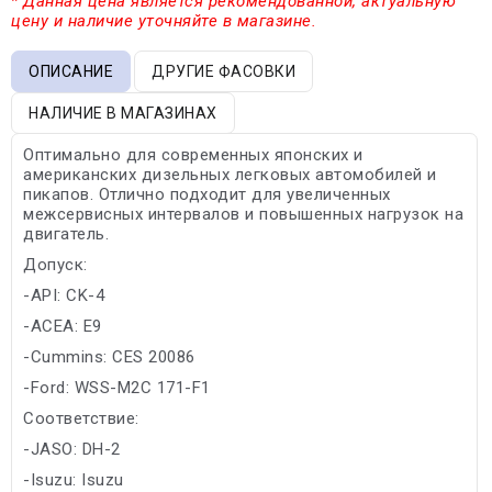
* Данная цена является рекомендованной, актуальную
цену и наличие уточняйте в магазине.
ОПИСАНИЕ
ДРУГИЕ ФАСОВКИ
НАЛИЧИЕ В МАГАЗИНАХ
Оптимально для современных японских и
американских дизельных легковых автомобилей и
пикапов. Отлично подходит для увеличенных
межсервисных интервалов и повышенных нагрузок на
двигатель.
Допуск:
-API: CK-4
-ACEA: E9
-Cummins: CES 20086
-Ford: WSS-M2C 171-F1
Соответствие:
-JASO: DH-2
-Isuzu: Isuzu