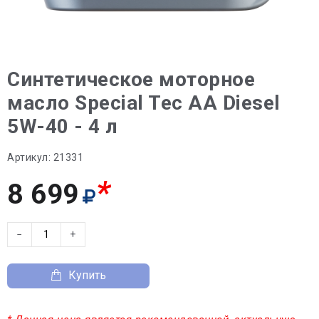
Синтетическое моторное
масло Special Tec AA Diesel
5W-40 - 4 л
Артикул:
21331
*
8 699
−
+
Купить