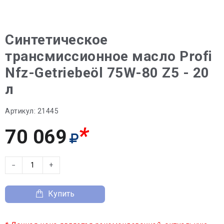
Синтетическое
трансмиссионное масло Profi
Nfz-Getriebeöl 75W-80 Z5 - 20
л
Артикул:
21445
*
70 069
−
+
Купить