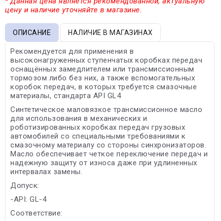
* Данная цена является рекомендованной, актуальную
цену и наличие уточняйте в магазине.
ОПИСАНИЕ
НАЛИЧИЕ В МАГАЗИНАХ
Рекомендуется для применения в
высоконагруженных ступенчатых коробках передач
оснащённых замедлителем или трансмиссионным
тормозом либо без них, а также вспомогательных
коробок передач, в которых требуется смазочные
материалы, стандарта API GL4
Синтетическое маловязкое трансмиссионное масло
для использования в механических и
роботизированных коробках передач грузовых
автомобилей со специальными требованиями к
смазочному материалу со стороны синхронизаторов.
Масло обеспечивает четкое переключение передач и
надежную защиту от износа даже при удлиненных
интервалах замены.
Допуск:
-API: GL-4
Соответствие: