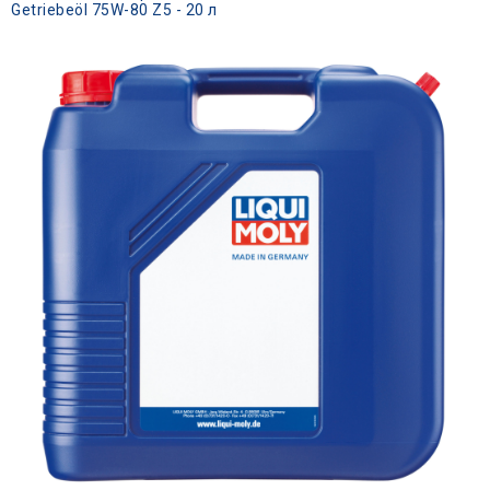
Getriebeöl 75W-80 Z5 - 20 л