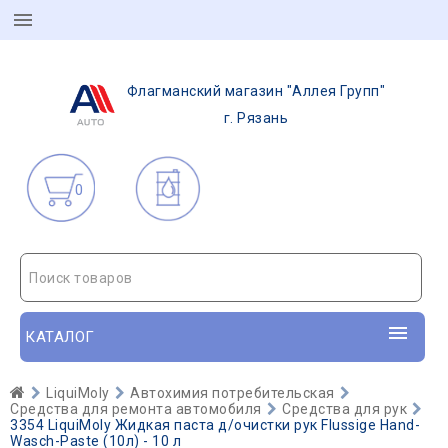
Флагманский магазин "Аллея Групп"
г. Рязань
0
Поиск товаров
КАТАЛОГ
LiquiMoly
Автохимия потребительская
Средства для ремонта автомобиля
Средства для рук
3354 LiquiMoly Жидкая паста д/очистки рук Flussige Hand-
Wasch-Paste (10л) - 10 л