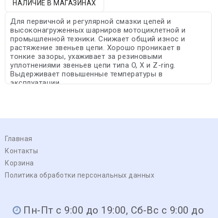
НАЛИЧИЕ В МАГАЗИНАХ
Для первичной и регулярной смазки цепей и
высоконагруженных шарниров мотоциклетной и
промышленной техники. Снижает общий износ и
растяжение звеньев цепи. Хорошо проникает в
тонкие зазоры, ухаживает за резиновыми
уплотнениями звеньев цепи типа O, X и Z-ring.
Выдерживает повышенные температуры в
эксплуатации.
Главная
Контакты
Корзина
Политика обработки персональных данных
Пн-Пт с 9:00 до 19:00, Сб-Вс с 9:00 до