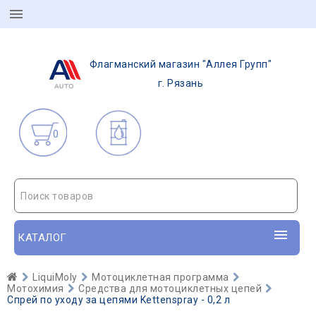
Флагманский магазин "Аллея Групп"
г. Рязань
0
Поиск товаров
КАТАЛОГ
LiquiMoly
Мотоциклетная программа
Мотохимия
Средства для мотоциклетных цепей
Спрей по уходу за цепями Kettenspray - 0,2 л