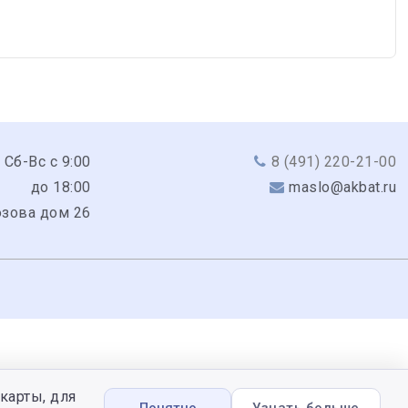
 Сб-Вс с 9:00
8 (491) 220-21-00
до 18:00
maslo@akbat.ru
юзова дом 26
карты, для
Понятно
Узнать больше