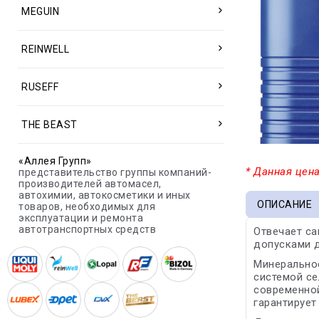
MEGUIN
REINWELL
RUSEFF
THE BEAST
«Аллея Групп»
* Данная цена
представительство группы компаний-
производителей автомасел,
автохимии, автокосметики и иных
ОПИСАНИЕ
товаров, необходимых для
эксплуатации и ремонта
автотранспортных средств
Отвечает с
допусками 
Минеральное
системой се
современной
гарантирует