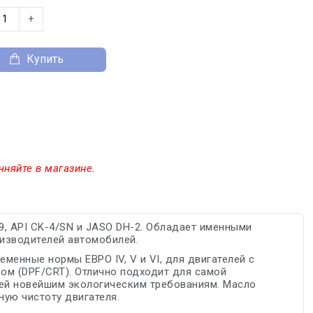
+
Купить
чняйте в магазине.
 API CK-4/SN и JASO DH-2. Обладает именными
изводителей автомобилей.
енные нормы ЕВРО IV, V и VI, для двигателей с
ом (DPF/CRT). Отлично подходит для самой
щей новейшим экологическим требованиям. Масло
ную чистоту двигателя.