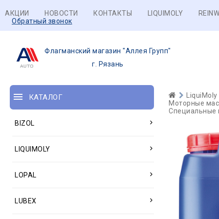
АКЦИИ
НОВОСТИ
КОНТАКТЫ
LIQUIMOLY
REINW
Обратный звонок
Флагманский магазин "Аллея Групп"
г. Рязань
LiquiMoly
КАТАЛОГ
Моторные масл
Специальные м
BIZOL
LIQUIMOLY
LOPAL
LUBEX