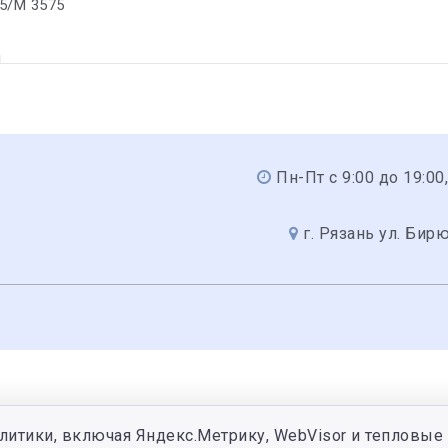
5/M 3575
1
Пн-Пт с 9:00 до 19:00,
г. Рязань ул. Бир
литики, включая Яндекс.Метрику, WebVisor и тепловые 