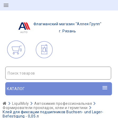
Флагманский магазин "Аллея Групп"
г. Рязань
0
Поиск товаров
КАТАЛОГ
LiquiMoly
Автохимия профессиональная
Формирователи прокладок, клеи и герметики
Клей для фиксации подшипников Buchsen- und Lager-
Befestigung - 0,05 л