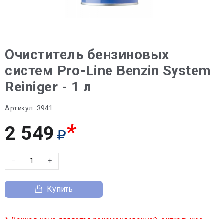
Очиститель бензиновых
систем Pro-Line Benzin System
Reiniger - 1 л
Артикул:
3941
*
2 549
−
+
Купить