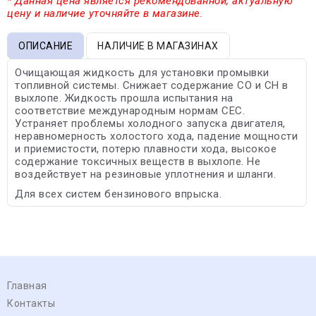
* Данная цена является рекомендованной, актуальную
цену и наличие уточняйте в магазине.
ОПИСАНИЕ
НАЛИЧИЕ В МАГАЗИНАХ
Очищающая жидкость для установки промывки
топливной системы. Снижает содержание СО и СН в
выхлопе. Жидкость прошла испытания на
соответствие международным нормам CEC.
Устраняет проблемы холодного запуска двигателя,
неравномерность холостого хода, падение мощности
и приемистости, потерю плавности хода, высокое
содержание токсичных веществ в выхлопе. Не
воздействует на резиновые уплотнения и шланги.
Для всех систем бензинового впрыска.
Главная
Контакты