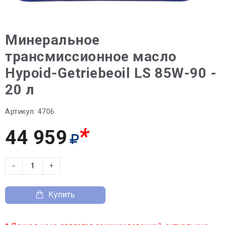
Минеральное
трансмиссионное масло
Hypoid-Getriebeoil LS 85W-90 -
20 л
Артикул:
4706
*
44 959
−
+
Купить