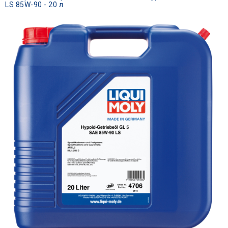
LS 85W-90 - 20 л