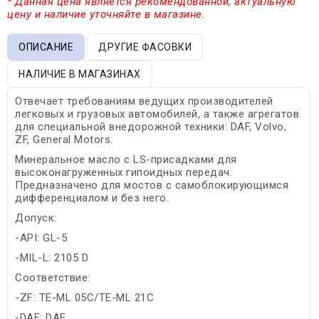
* Данная цена является рекомендованной, актуальную
цену и наличие уточняйте в магазине.
ОПИСАНИЕ
ДРУГИЕ ФАСОВКИ
НАЛИЧИЕ В МАГАЗИНАХ
Отвечает требованиям ведущих производителей
легковых и грузовых автомобилей, а также агрегатов
для специальной внедорожной техники: DAF, Volvo,
ZF, General Motors.
Минеральное масло с LS-присадками для
высоконагруженных гипоидных передач.
Предназначено для мостов с самоблокирующимся
дифференциалом и без него.
Допуск:
-API: GL-5
-MIL-L: 2105 D
Соответствие:
-ZF: TE-ML 05C/TE-ML 21C
-DAF: DAF