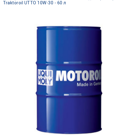
Traktoroil UTTO 10W-30 - 60 л