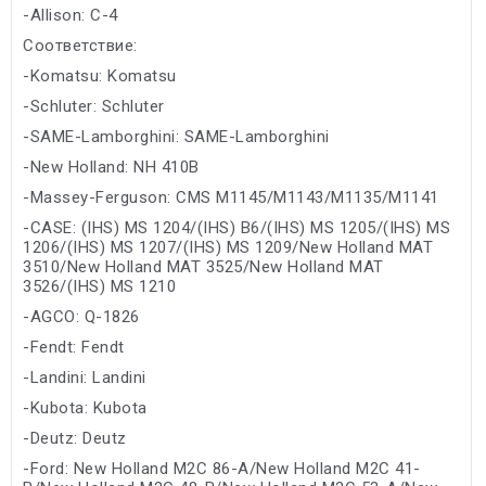
-Allison: C-4
Соответствие:
-Komatsu: Komatsu
-Schluter: Schluter
-SAME-Lamborghini: SAME-Lamborghini
-New Holland: NH 410B
-Massey-Ferguson: CMS M1145/M1143/M1135/M1141
-CASE: (IHS) MS 1204/(IHS) B6/(IHS) MS 1205/(IHS) MS
1206/(IHS) MS 1207/(IHS) MS 1209/New Holland MAT
3510/New Holland MAT 3525/New Holland MAT
3526/(IHS) MS 1210
-AGCO: Q-1826
-Fendt: Fendt
-Landini: Landini
-Kubota: Kubota
-Deutz: Deutz
-Ford: New Holland M2C 86-A/New Holland M2C 41-