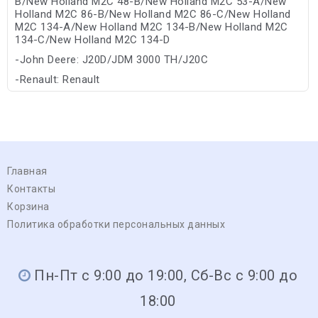
B/New Holland M2C 48-B/New Holland M2C 53-A/New
Holland M2C 86-B/New Holland M2C 86-C/New Holland
M2C 134-A/New Holland M2C 134-B/New Holland M2C
134-C/New Holland M2C 134-D
-John Deere: J20D/JDM 3000 TH/J20C
-Renault: Renault
-Volvo: BM WB 101
Главная
Контакты
Корзина
Политика обработки персональных данных
Пн-Пт с 9:00 до 19:00, Сб-Вс с 9:00 до
18:00