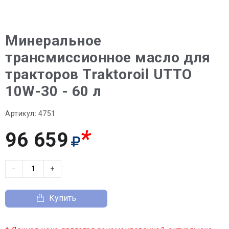
Минеральное
трансмиссионное масло для
тракторов Traktoroil UTTO
10W-30 - 60 л
Артикул:
4751
*
96 659
−
+
Купить