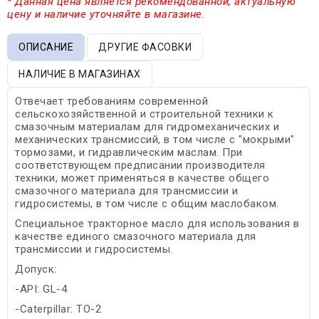
* Данная цена является рекомендованной, актуальную
цену и наличие уточняйте в магазине.
ОПИСАНИЕ
ДРУГИЕ ФАСОВКИ
НАЛИЧИЕ В МАГАЗИНАХ
Отвечает требованиям современной
сельскохозяйственной и строительной техники к
смазочным материалам для гидромеханических и
механических трансмиссий, в том числе с "мокрыми"
тормозами, и гидравлическим маслам. При
соответствующем предписании производителя
техники, может применяться в качестве общего
смазочного материала для трансмиссии и
гидросистемы, в том числе с общим маслобаком.
Специальное тракторное масло для использования в
качестве единого смазочного материала для
трансмиссии и гидросистемы.
Допуск:
-API: GL-4
-Caterpillar: TO-2