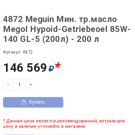
4872 Meguin Мин. тр.масло
Megol Hypoid-Getriebeoel 85W-
140 GL-5 (200л) - 200 л
Артикул:
4872
*
146 569
−
+
Купить
* Данная цена является рекомендованной, актуальную
цену и наличие уточняйте в магазине.