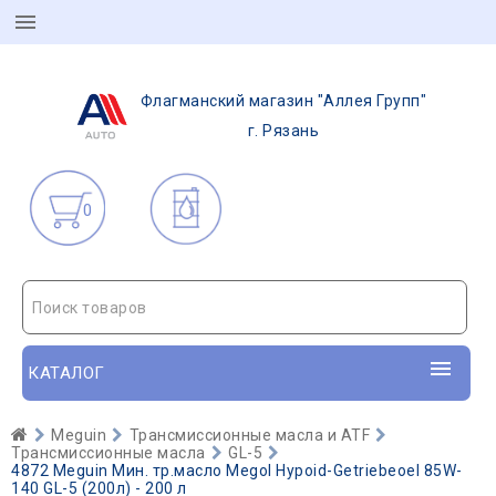
Флагманский магазин "Аллея Групп"
г. Рязань
0
Поиск товаров
КАТАЛОГ
Meguin
Трансмиссионные масла и ATF
Трансмиссионные масла
GL-5
4872 Meguin Мин. тр.масло Megol Hypoid-Getriebeoel 85W-
140 GL-5 (200л) - 200 л