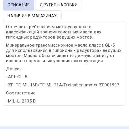
ОПИСАНИЕ
ДРУГИЕ ФАСОВКИ
НАЛИЧИЕ В МАГАЗИНАХ
Отвечает требованиям международных
классификаций трансмиссионных масел для
гипоидных редукторов ведущих мостов.
Минеральное трансмиссионное масло класса GL-5
для использования в гипоидных редукторах ведущих
мостов. Масло обеспечивает надежную защиту от
износа в нормальных условиях эксплуатации.
Допуск:
-API: GL-5
-ZF: TE-ML 16D/TE-ML 21A/Freigabenummer ZF001997
Соответствие:
-MIL-L: 2105 D