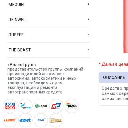
MEGUIN
REINWELL
RUSEFF
THE BEAST
* Данная цена
«Аллея Групп»
представительство группы компаний-
производителей автомасел,
ОПИСАНИЕ
автохимии, автокосметики и иных
товаров, необходимых для
эксплуатации и ремонта
Средство пр
автотранспортных средств
самых совре
самих систе