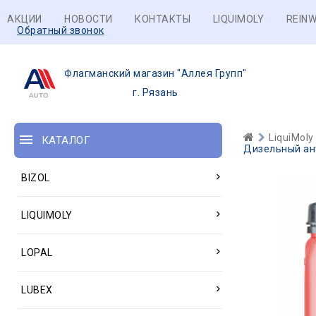
АКЦИИ
НОВОСТИ
КОНТАКТЫ
LIQUIMOLY
REINW
Обратный звонок
Флагманский магазин "Аллея Групп"
г. Рязань
LiquiMoly
КАТАЛОГ
Дизельный анти
BIZOL
LIQUIMOLY
LOPAL
LUBEX