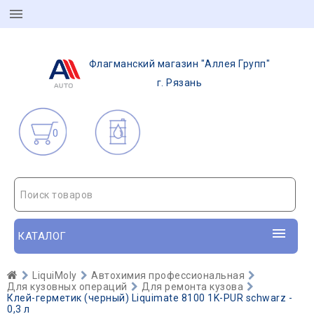
Флагманский магазин "Аллея Групп"
г. Рязань
0
Поиск товаров
КАТАЛОГ
LiquiMoly
Автохимия профессиональная
Для кузовных операций
Для ремонта кузова
Клей-герметик (черный) Liquimate 8100 1K-PUR schwarz -
0,3 л