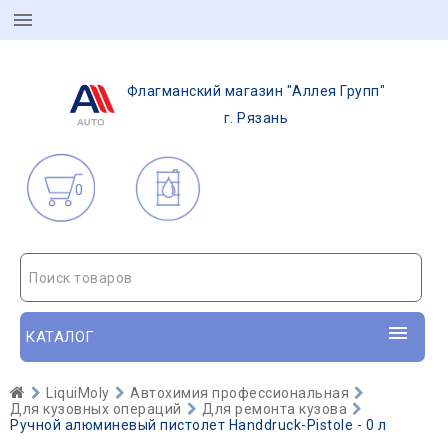
Флагманский магазин "Аллея Групп"
г. Рязань
0
Поиск товаров
КАТАЛОГ
LiquiMoly
Автохимия профессиональная
Для кузовных операций
Для ремонта кузова
Ручной алюминевый пистолет Handdruck-Pistole - 0 л