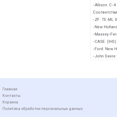
-Allison: C-4
Соответстви
-ZF: TE-ML 
-New Hollan
-Massey-Fe
-CASE: (IHS
-Ford: New 
-John Deere
Главная
Контакты
Корзина
Политика обработки персональных данных