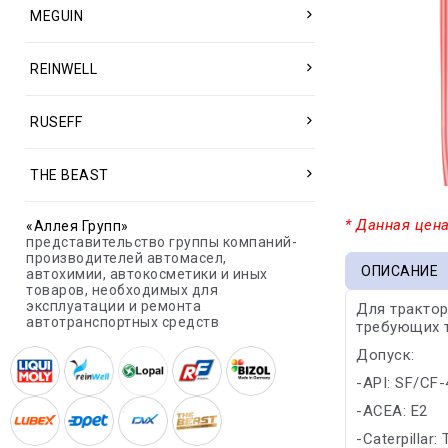
MEGUIN
REINWELL
RUSEFF
THE BEAST
* Данная цена
«Аллея Групп»
представительство группы компаний-
производителей автомасел,
ОПИСАНИЕ
автохимии, автокосметики и иных
товаров, необходимых для
эксплуатации и ремонта
Для трактор
автотранспортных средств
требующих т
Допуск:
-API: SF/CF
-ACEA: E2
-Caterpillar: