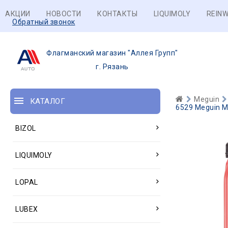
АКЦИИ
НОВОСТИ
КОНТАКТЫ
LIQUIMOLY
REINW
Обратный звонок
Флагманский магазин "Аллея Групп"
г. Рязань
Meguin
КАТАЛОГ
6529 Meguin Ми
BIZOL
LIQUIMOLY
LOPAL
LUBEX