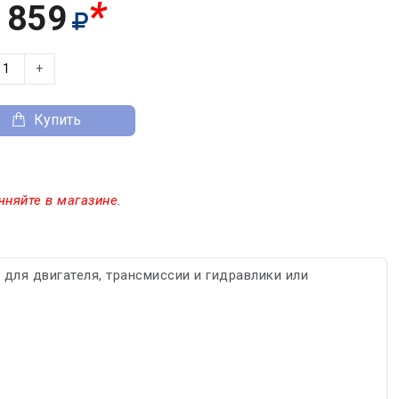
*
 859
+
Купить
чняйте в магазине.
для двигателя, трансмиссии и гидравлики или