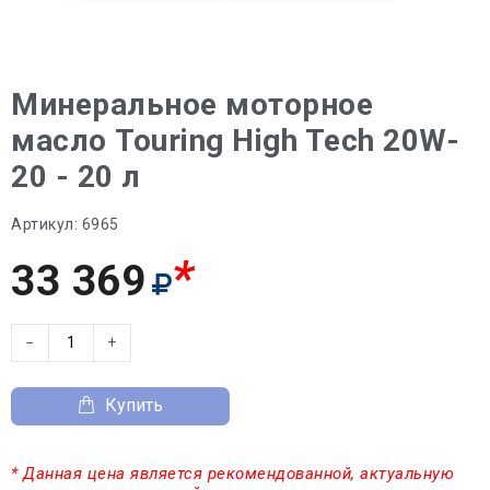
Минеральное моторное
масло Touring High Tech 20W-
20 - 20 л
Артикул:
6965
*
33 369
−
+
Купить
* Данная цена является рекомендованной, актуальную