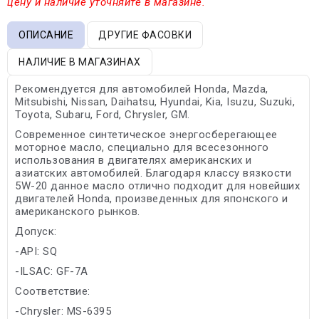
цену и наличие уточняйте в магазине.
ОПИСАНИЕ
ДРУГИЕ ФАСОВКИ
НАЛИЧИЕ В МАГАЗИНАХ
Рекомендуется для автомобилей Honda, Mazda,
Mitsubishi, Nissan, Daihatsu, Hyundai, Kia, Isuzu, Suzuki,
Toyota, Subaru, Ford, Chrysler, GM.
Современное синтетическое энергосберегающее
моторное масло, специально для всесезонного
использования в двигателях американских и
азиатских автомобилей. Благодаря классу вязкости
5W-20 данное масло отлично подходит для новейших
двигателей Honda, произведенных для японского и
американского рынков.
Допуск:
-API: SQ
-ILSAC: GF-7A
Соответствие:
-Chrysler: MS-6395