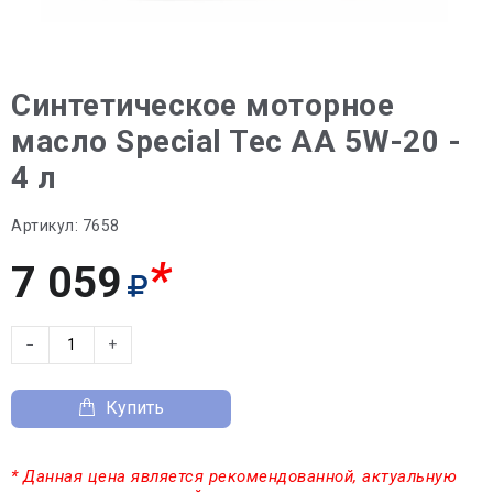
Синтетическое моторное
масло Special Tec AA 5W-20 -
4 л
Артикул:
7658
*
7 059
−
+
Купить
* Данная цена является рекомендованной, актуальную