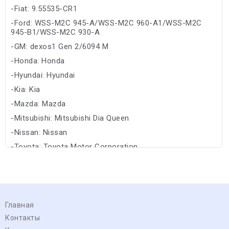
-Fiat: 9.55535-CR1
-Ford: WSS-M2C 945-A/WSS-M2C 960-A1/WSS-M2C
945-B1/WSS-M2C 930-A
-GM: dexos1 Gen 2/6094 M
-Honda: Honda
-Hyundai: Hyundai
-Kia: Kia
-Mazda: Mazda
-Mitsubishi: Mitsubishi Dia Queen
-Nissan: Nissan
-Toyota: Toyota Motor Corporation
Главная
Контакты