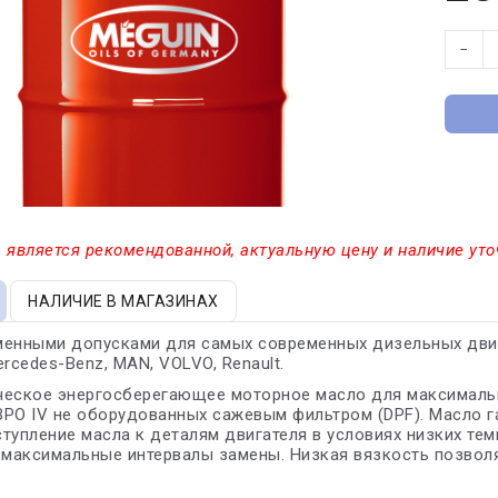
−
 является рекомендованной, актуальную цену и наличие уто
НАЛИЧИЕ В МАГАЗИНАХ
менными допусками для самых современных дизельных двиг
ercedes-Benz, MAN, VOLVO, Renault.
еское энергосберегающее моторное масло для максимальн
РО IV не оборудованных сажевым фильтром (DPF). Масло га
тупление масла к деталям двигателя в условиях низких тем
аксимальные интервалы замены. Низкая вязкость позволяе