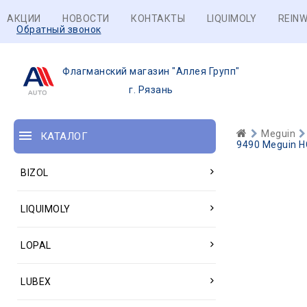
АКЦИИ
НОВОСТИ
КОНТАКТЫ
LIQUIMOLY
REINW
Обратный звонок
Флагманский магазин "Аллея Групп"
г. Рязань
Meguin
КАТАЛОГ
9490 Meguin Н
BIZOL
LIQUIMOLY
LOPAL
LUBEX