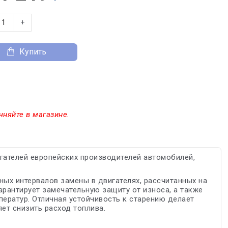
+
Купить
чняйте в магазине.
ателей европейских производителей автомобилей,
ых интервалов замены в двигателях, рассчитанных на
рантирует замечательную защиту от износа, а также
ператур. Отличная устойчивость к старению делает
т снизить расход топлива.