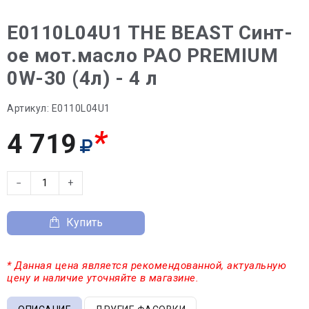
E0110L04U1 THE BEAST Синт-
ое мот.масло PAO PREMIUM
0W-30 (4л) - 4 л
Артикул:
E0110L04U1
*
4 719
−
+
Купить
* Данная цена является рекомендованной, актуальную
цену и наличие уточняйте в магазине.