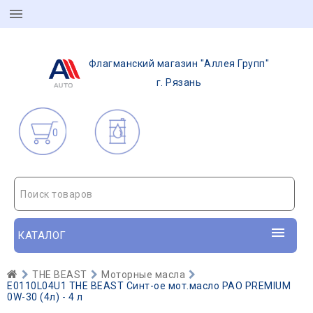
Флагманский магазин "Аллея Групп"
г. Рязань
0
Поиск товаров
КАТАЛОГ
THE BEAST
Моторные масла
E0110L04U1 THE BEAST Синт-ое мот.масло PAO PREMIUM
0W-30 (4л) - 4 л