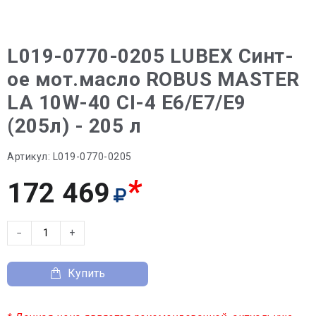
L019-0770-0205 LUBEX Синт-
ое мот.масло ROBUS MASTER
LA 10W-40 CI-4 E6/E7/E9
(205л) - 205 л
Артикул:
L019-0770-0205
*
172 469
−
+
Купить