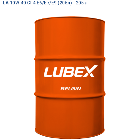
LA 10W-40 CI-4 E6/E7/E9 (205л) - 205 л