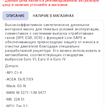
* Данная цена является рекомендованной, актуальную
цену и наличие уточняйте в магазине.
ОПИСАНИЕ
НАЛИЧИЕ В МАГАЗИНАХ
Высокоэффективное синтетическое дизельное
моторное масло для тяжелых условий эксплуатации,
совместимое с системами выпуска отработавших
газов (DPF, EGR, SCR) с функцией Low-SAPS и
обеспечивающее превосходную защиту от износа и
очистки двигателя благодаря специально
разработанной рецептуре. Его можно использовать в
автомобилях, соответствующих стандартам
выбросов Euro VI, Euro V и Euro IV.
Допуск:
-API: CI-4
-ACEA: E6/E7/E9
-Mack: EO-N
-MAN: M 3271-1/M 3477
-MB: 228.51
-MTU: Typ 3.1