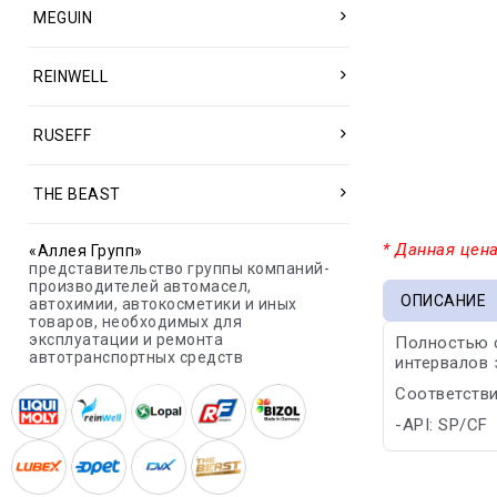
MEGUIN
REINWELL
RUSEFF
THE BEAST
* Данная цена
«Аллея Групп»
представительство группы компаний-
производителей автомасел,
ОПИСАНИЕ
автохимии, автокосметики и иных
товаров, необходимых для
эксплуатации и ремонта
Полностью 
автотранспортных средств
интервалов 
Соответстви
-API: SP/CF