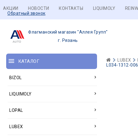
АКЦИИ
НОВОСТИ
КОНТАКТЫ
LIQUIMOLY
REINW
Обратный звонок
Флагманский магазин "Аллея Групп"
г. Рязань
LUBEX
КАТАЛОГ
L034-1312-006
BIZOL
LIQUIMOLY
LOPAL
LUBEX