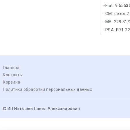
-Fiat: 9.555
-GM: dexos2
-MB: 229.31/
-PSA: B71 2
Главная
Контакты
Корзина
Политика обработки персональных данных
© ИП Иптышев Павел Александрович