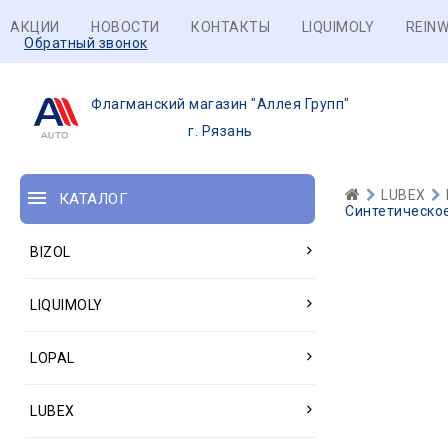
АКЦИИ
НОВОСТИ
КОНТАКТЫ
LIQUIMOLY
REINW
Обратный звонок
Флагманский магазин "Аллея Групп"
г. Рязань
LUBEX
КАТАЛОГ
Синтетическое
BIZOL
LIQUIMOLY
LOPAL
LUBEX