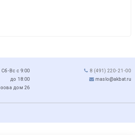
 Сб-Вс с 9:00
8 (491) 220-21-00
до 18:00
maslo@akbat.ru
юзова дом 26