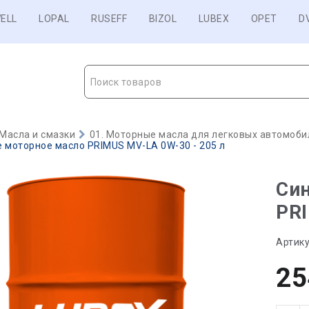
ELL
LOPAL
RUSEFF
BIZOL
LUBEX
OPET
D
Поиск товаров
Масла и смазки
01. Моторные масла для легковых автомобил
 моторное масло PRIMUS MV-LA 0W-30 - 205 л
Син
PRI
Артику
25