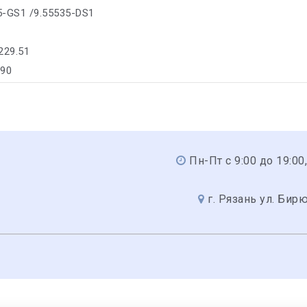
35-GS1 /9.55535-DS1
229.51
290
Пн-Пт с 9:00 до 19:00,
г. Рязань ул. Бир