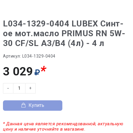
L034-1329-0404 LUBEX Синт-
ое мот.масло PRIMUS RN 5W-
30 CF/SL A3/B4 (4л) - 4 л
Артикул:
L034-1329-0404
*
3 029
−
+
Купить
* Данная цена является рекомендованной, актуальную
цену и наличие уточняйте в магазине.