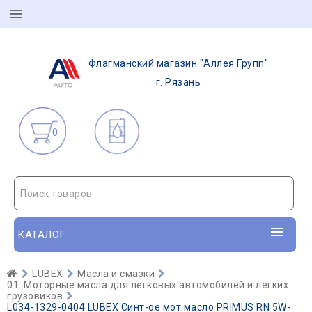
Флагманский магазин "Аллея Групп"
г. Рязань
0
Поиск товаров
КАТАЛОГ
LUBEX
Масла и смазки
01. Моторные масла для легковых автомобилей и лёгких
грузовиков
L034-1329-0404 LUBEX Синт-ое мот.масло PRIMUS RN 5W-