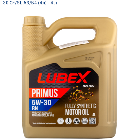
30 CF/SL A3/B4 (4л) - 4 л