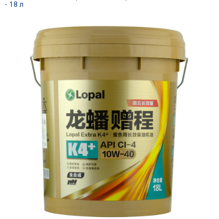
- 18 л