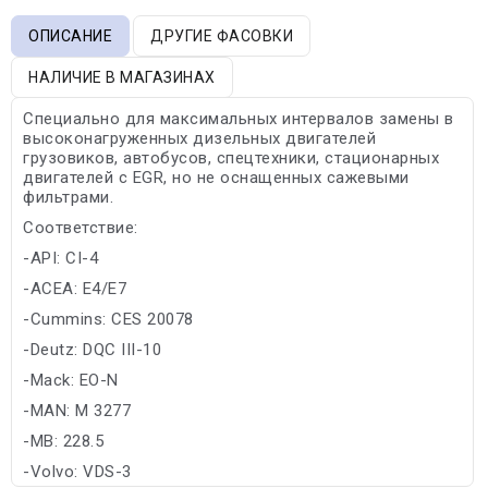
ОПИСАНИЕ
ДРУГИЕ ФАСОВКИ
НАЛИЧИЕ В МАГАЗИНАХ
Специально для максимальных интервалов замены в
высоконагруженных дизельных двигателей
грузовиков, автобусов, спецтехники, стационарных
двигателей с EGR, но не оснащенных сажевыми
фильтрами.
Соответствие:
-API: CI-4
-ACEA: E4/E7
-Cummins: CES 20078
-Deutz: DQC III-10
-Mack: EO-N
-MAN: M 3277
-MB: 228.5
-Volvo: VDS-3