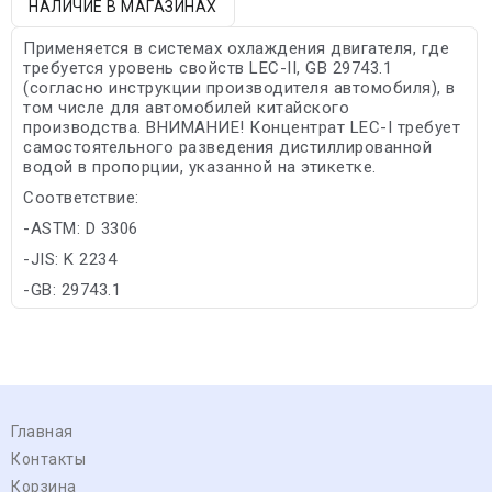
НАЛИЧИЕ В МАГАЗИНАХ
Применяется в системах охлаждения двигателя, где
требуется уровень свойств LEC-II, GB 29743.1
(согласно инструкции производителя автомобиля), в
том числе для автомобилей китайского
производства. ВНИМАНИЕ! Концентрат LEC-I требует
самостоятельного разведения дистиллированной
водой в пропорции, указанной на этикетке.
Соответствие:
-ASTM: D 3306
-JIS: K 2234
-GB: 29743.1
Главная
Контакты
Корзина